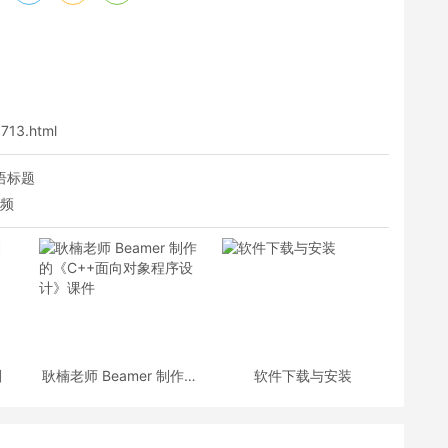
1713.html
双语标题
视频
划
耿楠老师 Beamer 制作的
软件下载与安装
《C++面向对象程序设
计》课件