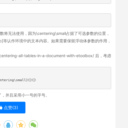
无法使用，因为\centering\small占据了可选参数的位置，
hbtp]等认作环境中的文本内容。如果需要保留浮动体参数的作用，
/centering-all-tables-in-a-document-with-etoolbox/ 后，考虑
ntering\small}{}{}

了，并且采用小一号的字号。
点赞(
3
)