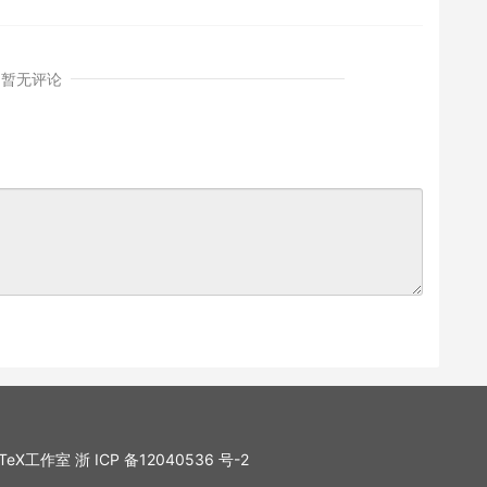
暂无评论
. LaTeX工作室
浙 ICP 备12040536 号-2