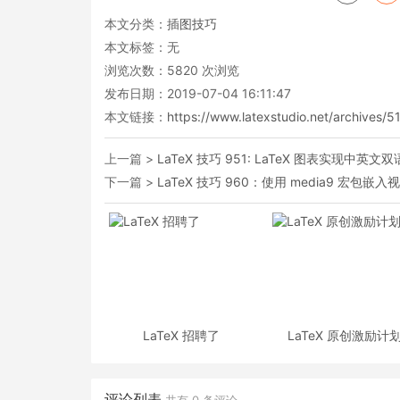
本文分类：
插图技巧
本文标签：无
浏览次数：
5820
次浏览
发布日期：2019-07-04 16:11:47
本文链接：
https://www.latexstudio.net/archives/5
上一篇 >
LaTeX 技巧 951: LaTeX 图表实现中英文
下一篇 >
LaTeX 技巧 960：使用 media9 宏包嵌入
LaTeX 招聘了
LaTeX 原创激励计
评论列表
共有
0
条评论