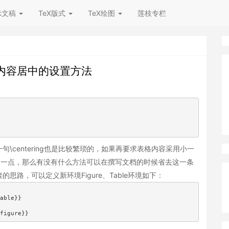
示文稿
TeX版式
TeX绘图
莲枝专栏
内部内容居中的设置方法
centering也是比较繁琐的，如果再要求表格内容采用小一
多了一点，那么有没有什么方法可以在撰写文档的时候省去这一条
路，可以定义新环境Figure、Table环境如下：
able}}

figure}}