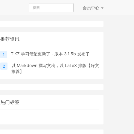
会员
中心
推荐资讯
TiKZ 学习笔记更新了 - 版本 3.1.5b 发布了
1
以 Markdown 撰写文稿，以 LaTeX 排版【好文
2
推荐】
热门标签