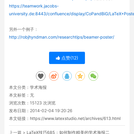
https://teamwork.jacobs-
university.de:8443/confluence/display/CoPandBiG/LaTeX+Post
另外一个例子：
http://robjhyndman.com/researchtips/beamer-poster/
点赞(
12
)
本文分类：
学术海报
本文标签：无
浏览次数：
15123
次浏览
发布日期：2014-02-04 19:20:26
本文链接：
https://www.latexstudio.net/archives/613.html
上一篇 >
LaTeX技巧685：如何制作精美的学术海报二