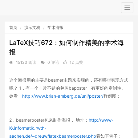
Togg
navig
首页
演示文稿
学术海报
LaTeX技巧672：如何制作精美的学术海
报
15123 阅读
0 评论
12 点赞
这个海报用的主要是beamer主题来实现的，还有哪些实现方式
呢？ 1，有一个非常不错的包叫baposter，有更好的定制性。
参看：
http://www.brian-amberg.de/uni/poster/
样例图：
2，beamerposter包来制作海报， 地址：
http://www-
i6.informatik.rwth-
aachen.de/~dreuw/latexbeamerposter.php
看如下例子：