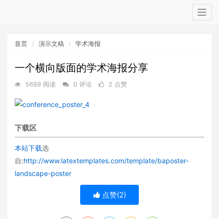
Togg
navig
首页
演示文稿
学术海报
一个横向版面的学术海报分享
5699 阅读
0 评论
2 点赞
下载区
本站下载
选
自:
http://www.latextemplates.com/template/baposter-
landscape-poster
点赞(
2
)