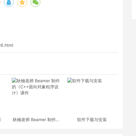
06.html
划
耿楠老师 Beamer 制作的
软件下载与安装
《C++面向对象程序设
计》课件