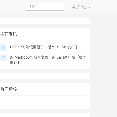
会员
中心
推荐资讯
TiKZ 学习笔记更新了 - 版本 3.1.5b 发布了
1
以 Markdown 撰写文稿，以 LaTeX 排版【好文
2
推荐】
热门标签