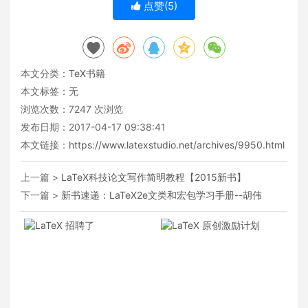
点赞(
5
)
本文分类：
TeX书籍
本文标签：无
浏览次数：
7247
次浏览
发布日期：2017-04-17 09:38:41
本文链接：
https://www.latexstudio.net/archives/9950.html
上一篇 >
LaTeX科技论文写作简明教程【2015新书】
下一篇 >
新书速递：LaTeX2e文类和宏包学习手册--胡伟