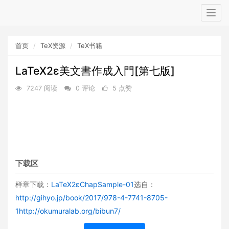
Togg
navig
首页
TeX资源
TeX书籍
LaTeX2ε美文書作成入門[第七版]
7247 阅读
0 评论
5 点赞
下载区
样章下载：
LaTeX2εChapSample-01
选自：
http://gihyo.jp/book/2017/978-4-7741-8705-
1
http://okumuralab.org/bibun7/