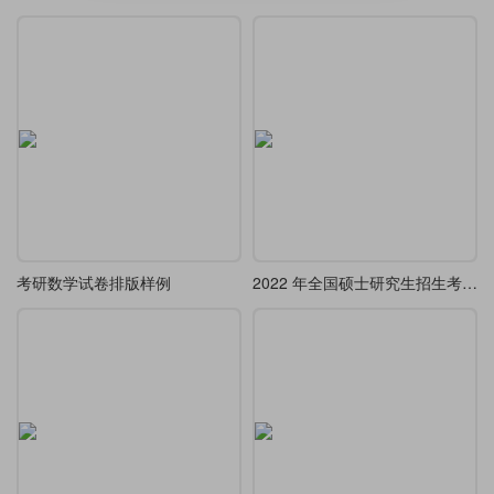
考研数学试卷排版样例
2022 年全国硕士研究生招生考试-数学（三）预测卷 (一) 参考答案及解析