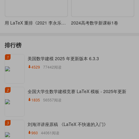
用 LaTeX 重排《2021 李永乐数一 660 题》
2024高考数学新课标1卷
排行榜
1
美国数学建模 2025 年更新版本 6.3.3
4529
77442阅读
2
全国大学生数学建模竞赛 LaTeX 模板 - 2025年更新
1835
56557阅读
3
刘海洋讲座原稿 《LaTeX 不快速的入门》
960
44061阅读