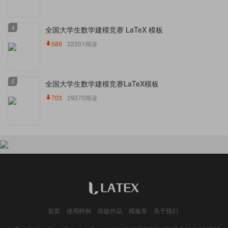
4
全国大学生数学建模竞赛 LaTeX 模板
589
32201阅读
5
全国大学生数学建模竞赛LaTeX模板
703
29270阅读
首页
使用样例
排版作品
模板库
关于我们