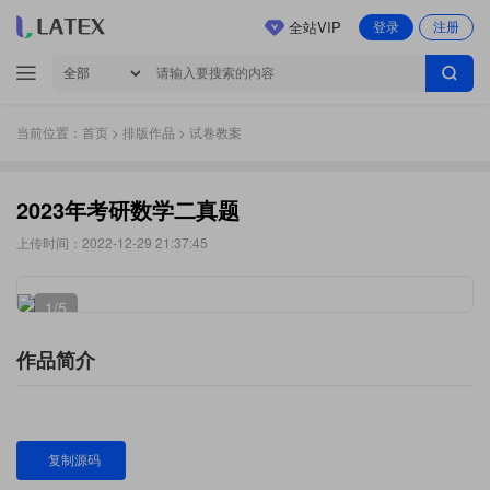
全站VIP
登录
注册
当前位置：
首页
>
排版作品
> 试卷教案
2023年考研数学二真题
上传时间：2022-12-29 21:37:45
1
/5
作品简介
复制源码