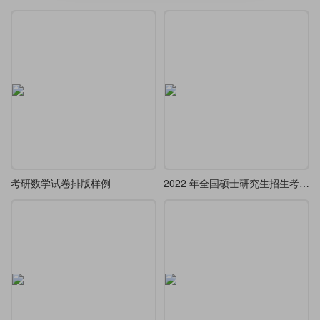
考研数学试卷排版样例
2022 年全国硕士研究生招生考试-数学（三）预测卷 (一) 参考答案及解析