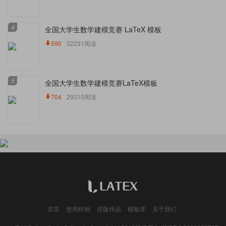
4
全国大学生数学建模竞赛 LaTeX 模板
590
32231阅读
5
全国大学生数学建模竞赛LaTeX模板
704
29310阅读
首页
使用样例
排版作品
模板库
关于我们