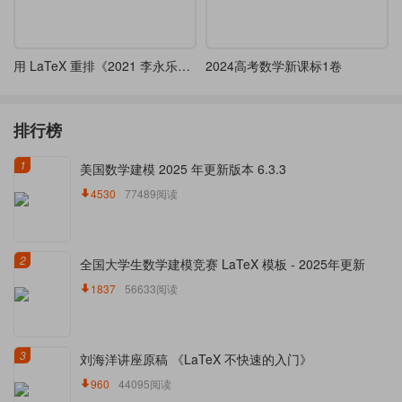
用 LaTeX 重排《2021 李永乐数一 660 题》
2024高考数学新课标1卷
排行榜
1
美国数学建模 2025 年更新版本 6.3.3
4530
77489阅读
2
全国大学生数学建模竞赛 LaTeX 模板 - 2025年更新
1837
56633阅读
3
刘海洋讲座原稿 《LaTeX 不快速的入门》
960
44095阅读