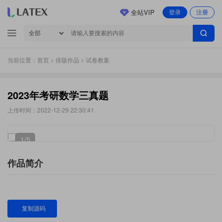
全站VIP
登录
注册
当前位置：
首页
>
排版作品
> 试卷教案
2023年考研数学三真题
上传时间：2022-12-29 22:30:41
1
/5
作品简介
复制源码