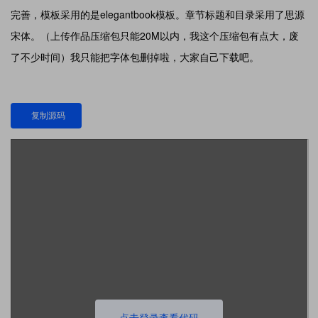
完善，模板采用的是elegantbook模板。章节标题和目录采用了思源
宋体。（上传作品压缩包只能20M以内，我这个压缩包有点大，废
了不少时间）我只能把字体包删掉啦，大家自己下载吧。
复制源码
点击登录查看代码