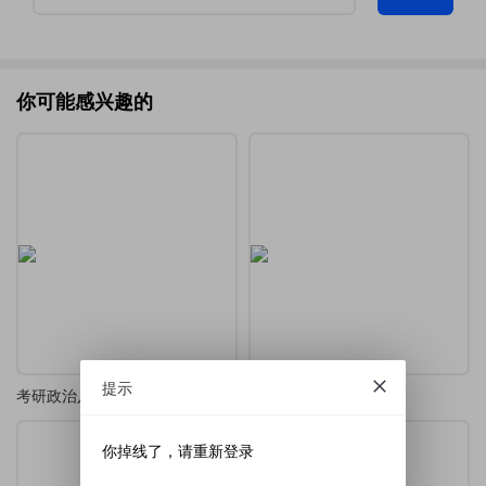
你可能感兴趣的
提示
考研政治八讲（模板）
数学中的人工智能讲义
你掉线了，请重新登录