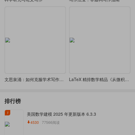
文思泉涌：如何克服学术写作拖延症
LaTeX 精排数学精品《从微积分到上同调平装》（From Calculus to Cohomology）-四字体可选
排行榜
1
美国数学建模 2025 年更新版本 6.3.3
4530
77566阅读