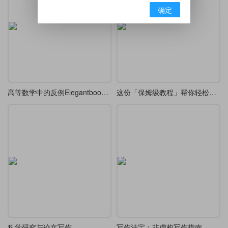
确定
高等数学中的反例Elegantbook重排
这份「保姆级教程」帮你轻松通关 LaTeX
科学研究与论文写作
写作法宝：非虚构写作指南