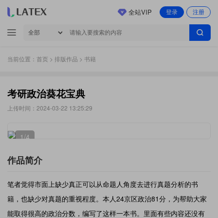
全站VIP
登录
注册
当前位置：
首页
>
排版作品
> 书籍
考研政治葵花宝典
上传时间：2024-03-22 13:25:29
1
/4
作品简介
笔者觉得市面上缺少真正可以从命题人角度去进行真题分析的书
籍，也缺少对真题的重视程度。本人24京区政治81分，为帮助大家
能取得很高的政治分数，编写了这样一本书。里面有些内容还没有