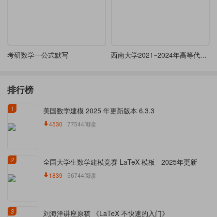
考研数学一公式默写
西南大学2021~2024年高等代数考研真题
排行榜
1
美国数学建模 2025 年更新版本 6.3.3
4530
77544阅读
2
全国大学生数学建模竞赛 LaTeX 模板 - 2025年更新
1839
56744阅读
3
刘海洋讲座原稿 《LaTeX 不快速的入门》