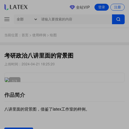
全站VIP
登录
注册
当前位置：
首页
>
使用样例
> 绘图
考研政治八讲里面的背景图
上传时间：2024-04-21 18:25:20
1
/1
作品简介
八讲里面的背景图，借鉴了latex工作室的样例。